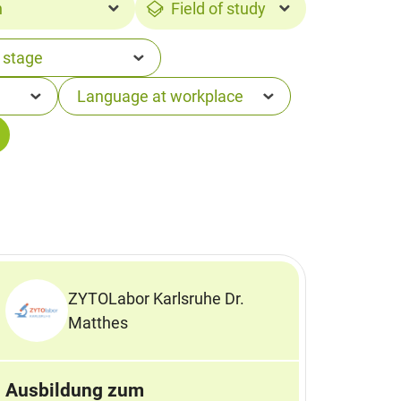
n
Field of study
ZYTOLabor Karlsruhe Dr.
Matthes
Ausbildung zum