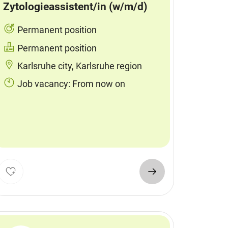
Zytologieassistent/in (w/m/d)
Permanent position
Permanent position
Karlsruhe city, Karlsruhe region
Job vacancy: From now on