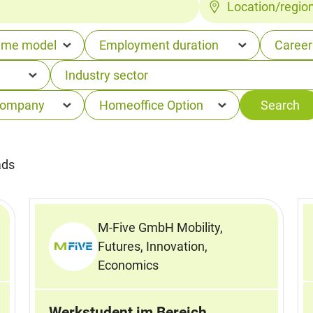
Location/regio
ads
M-Five GmbH Mobility,
Futures, Innovation,
Economics
Werkstudent im Bereich