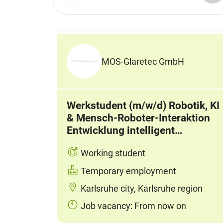
MOS-Glaretec GmbH
Werkstudent (m/w/d) Robotik, KI
& Mensch-Roboter-Interaktion
Entwicklung intelligent…
Working student
Temporary employment
Karlsruhe city, Karlsruhe region
Job vacancy: From now on