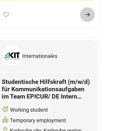
Internationales
Studentische Hilfskraft (m/w/d)
für Kommunikationsaufgaben
im Team EPICUR/ DE Intern…
Working student
Temporary employment
Karlsruhe city, Karlsruhe region