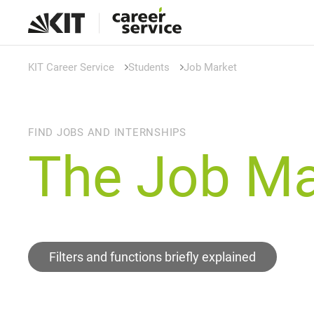
KIT Career Service
Students
Job Market
FIND JOBS AND INTERNSHIPS
The Job Ma
Filters and functions briefly explained