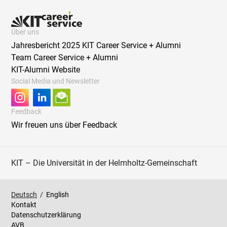
Über uns
Jahresbericht 2025 KIT Career Service + Alumni
Team Career Service + Alumni
KIT-Alumni Website
Social Media und Newsletter
Feedback
Wir freuen uns über Feedback
KIT – Die Universität in der Helmholtz-Gemeinschaft
Deutsch
/
English
Kontakt
Datenschutzerklärung
AVB