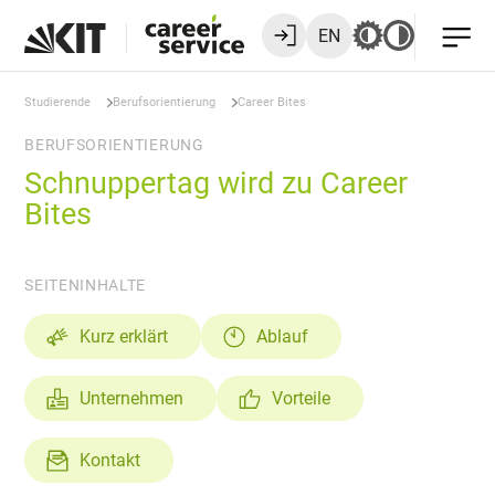
EN
Studierende
Berufsorientierung
Career Bites
BERUFSORIENTIERUNG
Schnuppertag wird zu Career
Bites
SEITENINHALTE
Kurz erklärt
Ablauf
Unternehmen
Vorteile
Kontakt